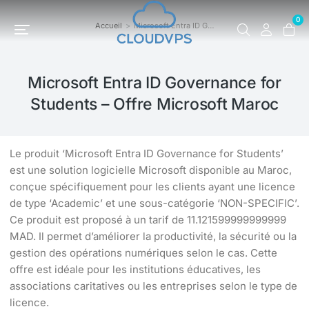
0
Accueil
Microsoft Entra ID G…
Vous êtes ici :
Microsoft Entra ID Governance for
Students – Offre Microsoft Maroc
Le produit ‘Microsoft Entra ID Governance for Students’
est une solution logicielle Microsoft disponible au Maroc,
conçue spécifiquement pour les clients ayant une licence
de type ‘Academic’ et une sous-catégorie ‘NON-SPECIFIC’.
Ce produit est proposé à un tarif de 11.121599999999999
MAD. Il permet d’améliorer la productivité, la sécurité ou la
gestion des opérations numériques selon le cas. Cette
offre est idéale pour les institutions éducatives, les
associations caritatives ou les entreprises selon le type de
licence.