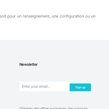
soit pour un renseignement, une configuration ou un
Newsletter
Sign up
Obtenez des offres exclusives, des coupons