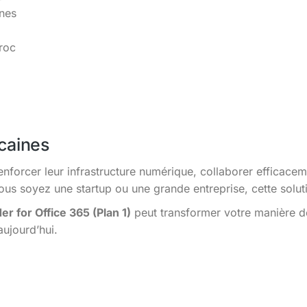
ines
roc
caines
enforcer leur infrastructure numérique, collaborer efficacem
s soyez une startup ou une grande entreprise, cette solutio
r for Office 365 (Plan 1)
peut transformer votre manière de
aujourd’hui.