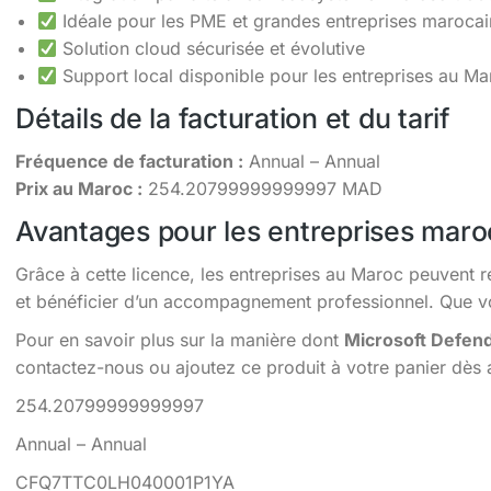
Idéale pour les PME et grandes entreprises maroca
Solution cloud sécurisée et évolutive
Support local disponible pour les entreprises au Ma
Détails de la facturation et du tarif
Fréquence de facturation :
Annual – Annual
Prix au Maroc :
254.20799999999997 MAD
Avantages pour les entreprises maro
Grâce à cette licence, les entreprises au Maroc peuvent r
et bénéficier d’un accompagnement professionnel. Que vou
Pour en savoir plus sur la manière dont
Microsoft Defende
contactez-nous ou ajoutez ce produit à votre panier dès 
254.20799999999997
Annual – Annual
CFQ7TTC0LH040001P1YA