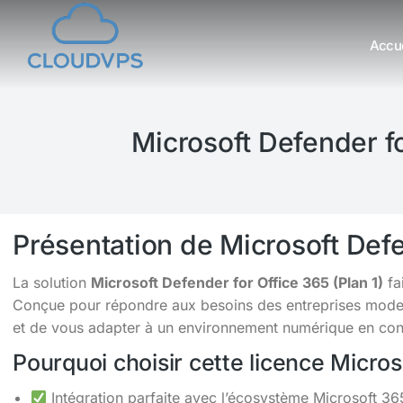
Accue
Vous êtes ici :
Microsoft Defender fo
Présentation de Microsoft Defe
La solution
Microsoft Defender for Office 365 (Plan 1)
fa
Conçue pour répondre aux besoins des entreprises moderne
et de vous adapter à un environnement numérique en cons
Pourquoi choisir cette licence Micro
Intégration parfaite avec l’écosystème Microsoft 36