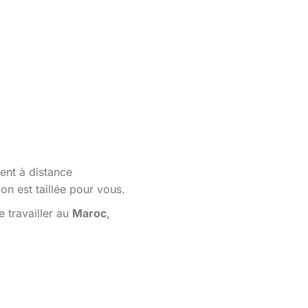
ent à distance
n est taillée pour vous.
 travailler au
Maroc
,