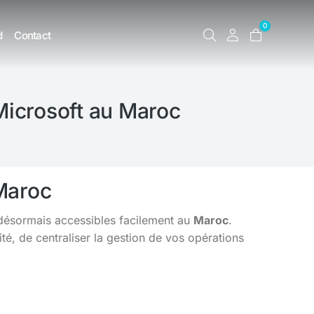
0
d
Contact
 Microsoft au Maroc
 Maroc
 désormais accessibles facilement au
Maroc
.
é, de centraliser la gestion de vos opérations