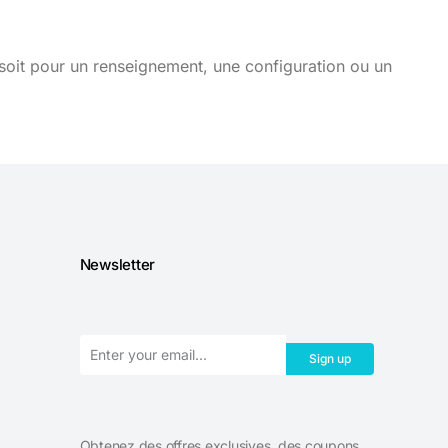
soit pour un renseignement, une configuration ou un
Newsletter
Sign up
Obtenez des offres exclusives, des coupons