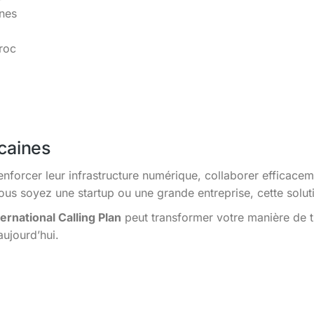
ines
roc
caines
enforcer leur infrastructure numérique, collaborer efficacem
s soyez une startup ou une grande entreprise, cette solutio
ernational Calling Plan
peut transformer votre manière de t
aujourd’hui.