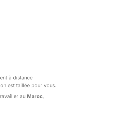
ent à distance
n est taillée pour vous.
ravailler au
Maroc
,