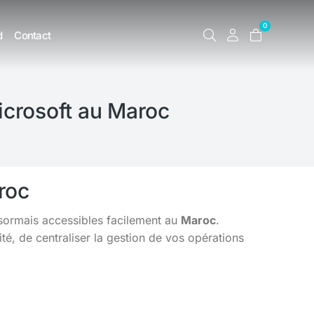
0
d
Contact
Microsoft au Maroc
roc
ésormais accessibles facilement au
Maroc
.
é, de centraliser la gestion de vos opérations