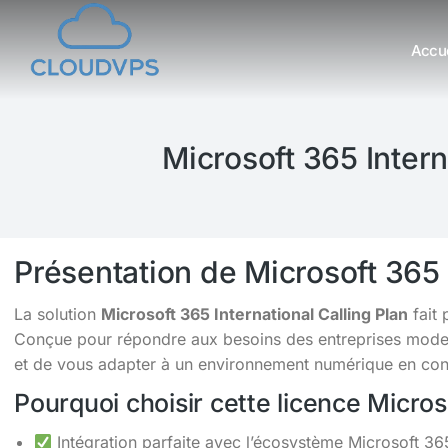
Accue
Vous êtes ici :
Microsoft 365 Intern
Présentation de Microsoft 365 
La solution
Microsoft 365 International Calling Plan
fait 
Conçue pour répondre aux besoins des entreprises moderne
et de vous adapter à un environnement numérique en cons
Pourquoi choisir cette licence Micro
Intégration parfaite avec l’écosystème Microsoft 36