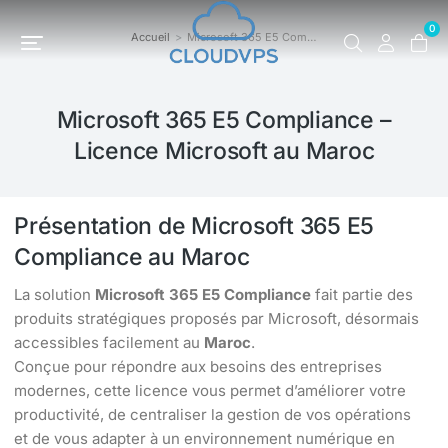
0
Accueil
Microsoft 365 E5 Com…
Vous êtes ici :
Microsoft 365 E5 Compliance –
Licence Microsoft au Maroc
Présentation de Microsoft 365 E5
Compliance au Maroc
La solution
Microsoft 365 E5 Compliance
fait partie des
produits stratégiques proposés par Microsoft, désormais
accessibles facilement au
Maroc
.
Conçue pour répondre aux besoins des entreprises
modernes, cette licence vous permet d’améliorer votre
productivité, de centraliser la gestion de vos opérations
et de vous adapter à un environnement numérique en