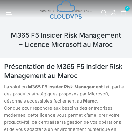
0
Accueil
M365 F5 Insider Risk…
Vous êtes ici :
M365 F5 Insider Risk Management
– Licence Microsoft au Maroc
Présentation de M365 F5 Insider Risk
Management au Maroc
La solution
M365 F5 Insider Risk Management
fait partie
des produits stratégiques proposés par Microsoft,
désormais accessibles facilement au
Maroc
.
Conçue pour répondre aux besoins des entreprises
modernes, cette licence vous permet d’améliorer votre
productivité, de centraliser la gestion de vos opérations
et de vous adapter à un environnement numérique en