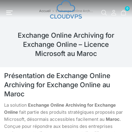
0
Accueil
Exchange Online Arch…
Vous êtes ici :
Exchange Online Archiving for
Exchange Online – Licence
Microsoft au Maroc
Présentation de Exchange Online
Archiving for Exchange Online au
Maroc
La solution
Exchange Online Archiving for Exchange
Online
fait partie des produits stratégiques proposés par
Microsoft, désormais accessibles facilement au
Maroc
.
Conçue pour répondre aux besoins des entreprises