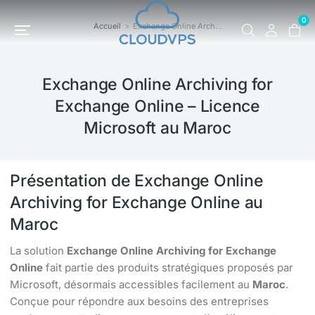
0
Accueil
Exchange Online Arch…
Vous êtes ici :
Exchange Online Archiving for
Exchange Online – Licence
Microsoft au Maroc
Présentation de Exchange Online
Archiving for Exchange Online au
Maroc
La solution
Exchange Online Archiving for Exchange
Online
fait partie des produits stratégiques proposés par
Microsoft, désormais accessibles facilement au
Maroc
.
Conçue pour répondre aux besoins des entreprises