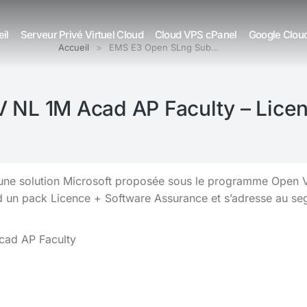
il
Serveur Privé Virtuel Cloud
Cloud VPS cPanel
Google Clou
Accueil
EMS E3 Open SLng Sub…
NL 1M Acad AP Faculty – Lice
e solution Microsoft proposée sous le programme Open Val
d un pack Licence + Software Assurance et s’adresse au s
cad AP Faculty