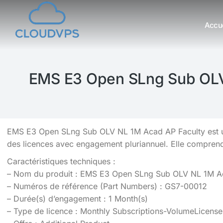
Accue
Vous êtes ici :
EMS E3 Open SLng Sub OLV 
EMS E3 Open SLng Sub OLV NL 1M Acad AP Faculty est un
des licences avec engagement pluriannuel. Elle compren
Caractéristiques techniques :
– Nom du produit : EMS E3 Open SLng Sub OLV NL 1M A
– Numéros de référence (Part Numbers) : GS7-00012
– Durée(s) d’engagement : 1 Month(s)
– Type de licence : Monthly Subscriptions-VolumeLicense