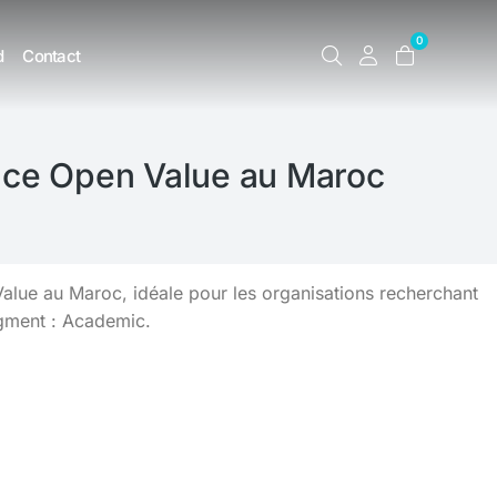
0
d
Contact
nce Open Value au Maroc
ue au Maroc, idéale pour les organisations recherchant
egment : Academic.