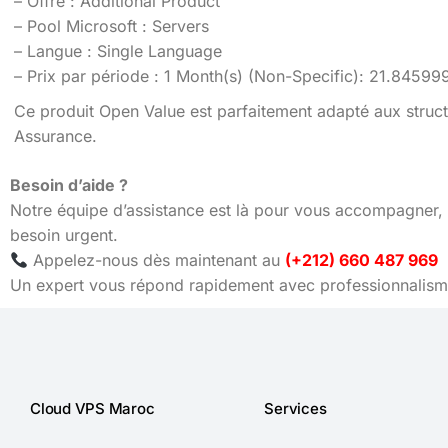
– Offre : Additional Product
– Pool Microsoft : Servers
– Langue : Single Language
– Prix par période : 1 Month(s) (Non-Specific): 21.84
Ce produit Open Value est parfaitement adapté aux struct
Assurance.
Besoin d’aide ?
Notre équipe d’assistance est là pour vous accompagner, 
besoin urgent.
Appelez-nous dès maintenant au
(+212) 660 487 969
Un expert vous répond rapidement avec professionnalisme
Cloud VPS Maroc
Services