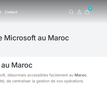
0
d
Contact
e Microsoft au Maroc
5 au Maroc
soft, désormais accessibles facilement au
Maroc
.
é, de centraliser la gestion de vos opérations