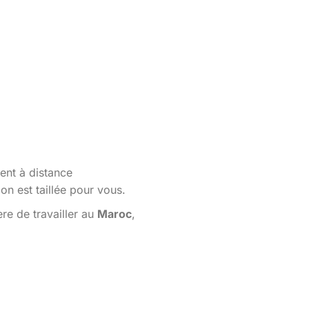
ent à distance
n est taillée pour vous.
re de travailler au
Maroc
,