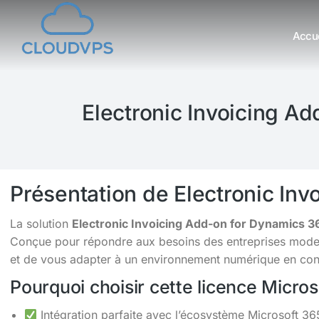
Accue
Vous êtes ici :
Electronic Invoicing A
Présentation de Electronic In
La solution
Electronic Invoicing Add-on for Dynamics 3
Conçue pour répondre aux besoins des entreprises moderne
et de vous adapter à un environnement numérique en cons
Pourquoi choisir cette licence Micro
Intégration parfaite avec l’écosystème Microsoft 36