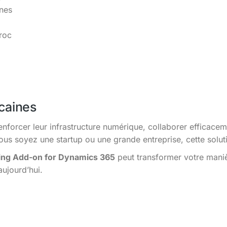
ines
roc
caines
enforcer leur infrastructure numérique, collaborer efficacem
s soyez une startup ou une grande entreprise, cette solutio
cing Add-on for Dynamics 365
peut transformer votre maniè
aujourd’hui.