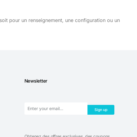
soit pour un renseignement, une configuration ou un
Newsletter
Sign up
Obtenez des offres exclusives, des coupons