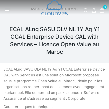
0
Accueil
ECAL ALng SASU OLV N…
Vous êtes ici :
ECAL ALng SASU OLV NL 1Y Aq Y1
CCAL Enterprise Device CAL with
Services – Licence Open Value au
Maroc
ECAL ALng SASU OLV NL 1Y Aq Y1 CCAL Enterprise Device
CAL with Services est une solution Microsoft proposée
sous le programme Open Value au Maroc, idéale pour les
organisations recherchant des licences avec engagement
pluriannuel. Elle comprend un pack Licence + Software
Assurance et s’adresse au segment : Corporate.
Caractéristiques techniques :