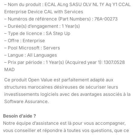
– Nom du produit : ECAL ALng SASU OLV NL 1Y Aq Y1 CCAL
Enterprise Device CAL with Services
– Numéros de référence (Part Numbers) : 76A-00273
– Durée(s) d’engagement : 1 Year(s)
– Type de licence : SA Step Up
– Offre : Enterprise
– Pool Microsoft : Servers
– Langue : All Languages
– Prix par période : 1 Year(s) (Acquired year 1): 1307.0528
MAD
Ce produit Open Value est parfaitement adapté aux
structures marocaines désireuses de sécuriser leurs
investissements logiciels avec des avantages associés à la
Software Assurance.
Besoin d’aide ?
Notre équipe d’assistance est là pour vous accompagner,
vous conseiller et répondre à toutes vos questions, que ce