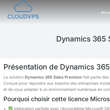
Accue
Vous êtes ici :
Dynamics 365 S
Présentation de Dynamics 365
La solution
Dynamics 365 Sales Premium
fait partie de
Conçue pour répondre aux besoins des entreprises moderne
et de vous adapter à un environnement numérique en cons
Pourquoi choisir cette licence Micro
Intégration parfaite avec l’écosystème Microsoft 36