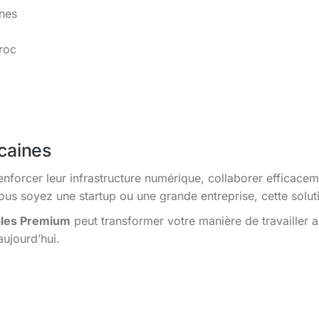
ines
roc
caines
enforcer leur infrastructure numérique, collaborer efficacem
s soyez une startup ou une grande entreprise, cette solutio
ales Premium
peut transformer votre manière de travailler 
aujourd’hui.