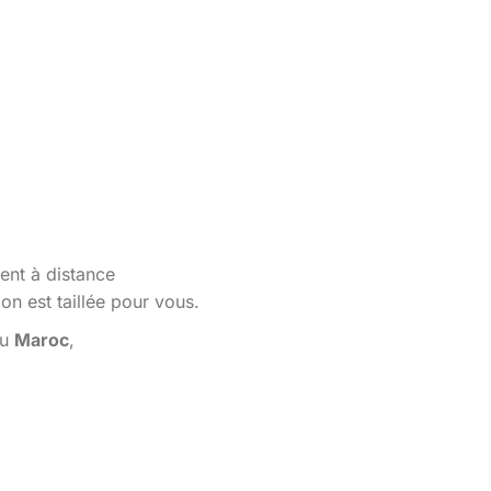
ent à distance
n est taillée pour vous.
au
Maroc
,