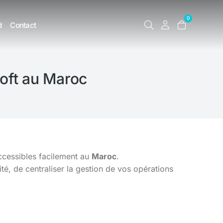
0
d
Contact
oft au Maroc
ccessibles facilement au
Maroc
.
é, de centraliser la gestion de vos opérations