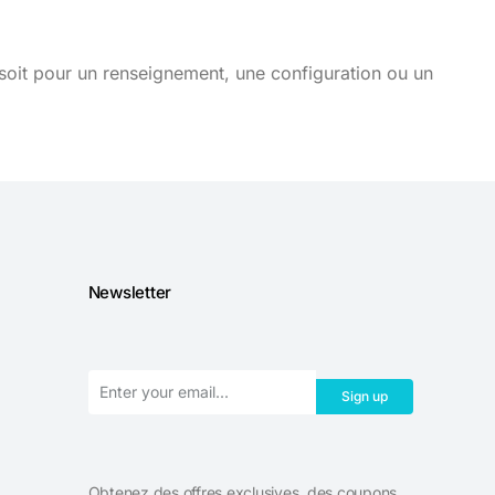
soit pour un renseignement, une configuration ou un
Newsletter
Sign up
Obtenez des offres exclusives, des coupons