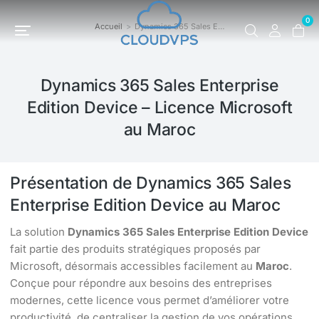
0
Accueil
Dynamics 365 Sales E…
Vous êtes ici :
Dynamics 365 Sales Enterprise
Edition Device – Licence Microsoft
au Maroc
Présentation de Dynamics 365 Sales
Enterprise Edition Device au Maroc
La solution
Dynamics 365 Sales Enterprise Edition Device
fait partie des produits stratégiques proposés par
Microsoft, désormais accessibles facilement au
Maroc
.
Conçue pour répondre aux besoins des entreprises
modernes, cette licence vous permet d’améliorer votre
productivité, de centraliser la gestion de vos opérations