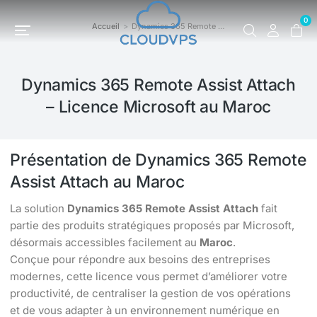
0
Accueil
Dynamics 365 Remote …
Vous êtes ici :
Dynamics 365 Remote Assist Attach
– Licence Microsoft au Maroc
Présentation de Dynamics 365 Remote
Assist Attach au Maroc
La solution
Dynamics 365 Remote Assist Attach
fait
partie des produits stratégiques proposés par Microsoft,
désormais accessibles facilement au
Maroc
.
Conçue pour répondre aux besoins des entreprises
modernes, cette licence vous permet d’améliorer votre
productivité, de centraliser la gestion de vos opérations
et de vous adapter à un environnement numérique en