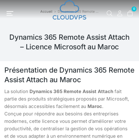
0
Accueil
Dynamics 365 Remote …
Vous êtes ici :
Dynamics 365 Remote Assist Attach
– Licence Microsoft au Maroc
Présentation de Dynamics 365 Remote
Assist Attach au Maroc
La solution
Dynamics 365 Remote Assist Attach
fait
partie des produits stratégiques proposés par Microsoft,
désormais accessibles facilement au
Maroc
.
Conçue pour répondre aux besoins des entreprises
modernes, cette licence vous permet d’améliorer votre
productivité, de centraliser la gestion de vos opérations
et de vous adapter à un environnement numérique en