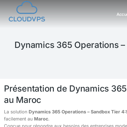
Accue
Vous êtes ici :
Dynamics 365 Operations – 
Présentation de Dynamics 365
au Maroc
La solution
Dynamics 365 Operations – Sandbox Tier 4
facilement au
Maroc
.
Conçue pour répondre aux besoins des entreprises moderne