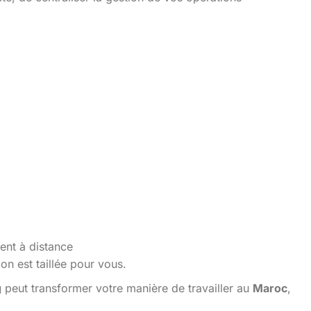
ent à distance
n est taillée pour vous.
g
peut transformer votre manière de travailler au
Maroc
,