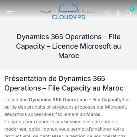
0
Accueil
Dynamics 365 Operati…
Vous êtes ici :
Dynamics 365 Operations – File
Capacity – Licence Microsoft au
Maroc
Présentation de Dynamics 365
Operations – File Capacity au Maroc
La solution
Dynamics 365 Operations – File Capacity
fait
partie des produits stratégiques proposés par Microsoft,
désormais accessibles facilement au
Maroc
.
Conçue pour répondre aux besoins des entreprises
modernes, cette licence vous permet d’améliorer votre
productivité, de centraliser la gestion de vos opérations