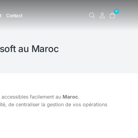
0
d
Contact
soft au Maroc
s accessibles facilement au
Maroc
.
é, de centraliser la gestion de vos opérations