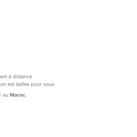
ent à distance
n est taillée pour vous.
er au
Maroc
,