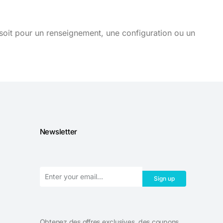
soit pour un renseignement, une configuration ou un
Newsletter
Sign up
Obtenez des offres exclusives, des coupons