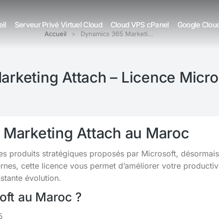
il
Serveur Privé Virtuel Cloud
Cloud VPS cPanel
Google Clou
Accueil
Dynamics 365 Marketi…
rketing Attach – Licence Micro
 Marketing Attach au Maroc
des produits stratégiques proposés par Microsoft, désormai
s, cette licence vous permet d’améliorer votre productivit
tante évolution.
soft au Maroc ?
5