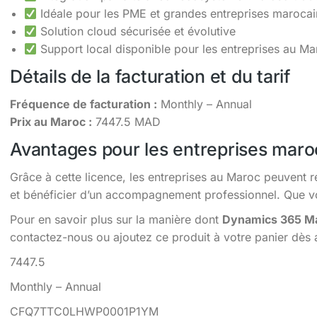
Idéale pour les PME et grandes entreprises maroca
Solution cloud sécurisée et évolutive
Support local disponible pour les entreprises au Ma
Détails de la facturation et du tarif
Fréquence de facturation :
Monthly – Annual
Prix au Maroc :
7447.5 MAD
Avantages pour les entreprises maro
Grâce à cette licence, les entreprises au Maroc peuvent r
et bénéficier d’un accompagnement professionnel. Que vou
Pour en savoir plus sur la manière dont
Dynamics 365 Ma
contactez-nous ou ajoutez ce produit à votre panier dès 
7447.5
Monthly – Annual
CFQ7TTC0LHWP0001P1YM