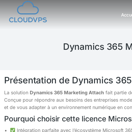
Accue
Vous êtes ici :
Dynamics 365 Ma
Présentation de Dynamics 365
La solution
Dynamics 365 Marketing Attach
fait partie 
Conçue pour répondre aux besoins des entreprises moderne
et de vous adapter à un environnement numérique en cons
Pourquoi choisir cette licence Micro
Intégration parfaite avec l’écosystème Microsoft 36