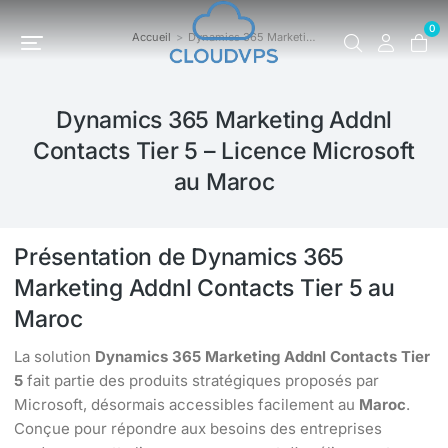
0
Accueil
Dynamics 365 Marketi…
Vous êtes ici :
Dynamics 365 Marketing Addnl
Contacts Tier 5 – Licence Microsoft
au Maroc
Présentation de Dynamics 365
Marketing Addnl Contacts Tier 5 au
Maroc
La solution
Dynamics 365 Marketing Addnl Contacts Tier
5
fait partie des produits stratégiques proposés par
Microsoft, désormais accessibles facilement au
Maroc
.
Conçue pour répondre aux besoins des entreprises