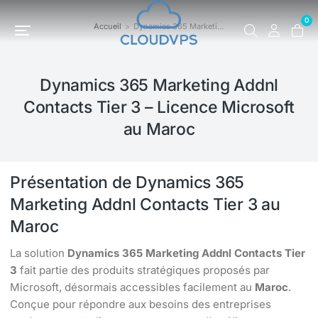
0
Accueil
Dynamics 365 Marketi…
Vous êtes ici :
Dynamics 365 Marketing Addnl
Contacts Tier 3 – Licence Microsoft
au Maroc
Présentation de Dynamics 365
Marketing Addnl Contacts Tier 3 au
Maroc
La solution
Dynamics 365 Marketing Addnl Contacts Tier
3
fait partie des produits stratégiques proposés par
Microsoft, désormais accessibles facilement au
Maroc
.
Conçue pour répondre aux besoins des entreprises