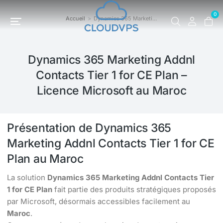
0
Accueil
Dynamics 365 Marketi…
Vous êtes ici :
Dynamics 365 Marketing Addnl
Contacts Tier 1 for CE Plan –
Licence Microsoft au Maroc
Présentation de Dynamics 365
Marketing Addnl Contacts Tier 1 for CE
Plan au Maroc
La solution
Dynamics 365 Marketing Addnl Contacts Tier
1 for CE Plan
fait partie des produits stratégiques proposés
par Microsoft, désormais accessibles facilement au
Maroc
.