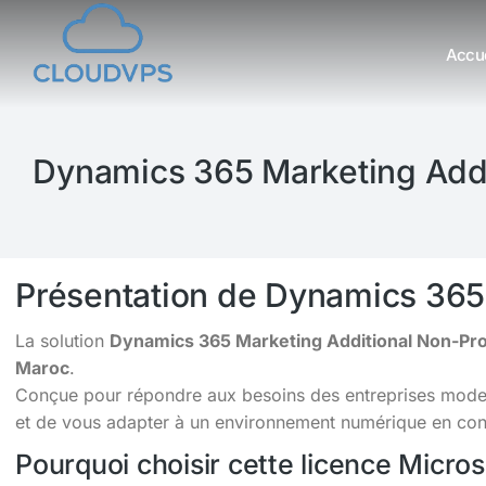
Accue
Vous êtes ici :
Dynamics 365 Marketing Addi
Présentation de Dynamics 365
La solution
Dynamics 365 Marketing Additional Non-Pro
Maroc
.
Conçue pour répondre aux besoins des entreprises moderne
et de vous adapter à un environnement numérique en cons
Pourquoi choisir cette licence Micro