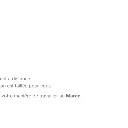
ent à distance
n est taillée pour vous.
votre manière de travailler au
Maroc
,