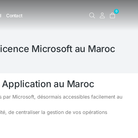
0
d
Contact
Licence Microsoft au Maroc
 Application au Maroc
s par Microsoft, désormais accessibles facilement au
é, de centraliser la gestion de vos opérations