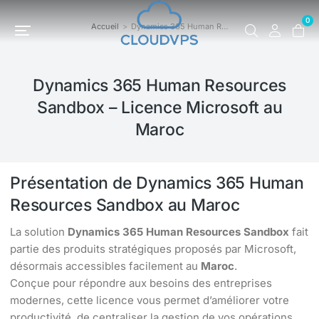
0
Accueil
Dynamics 365 Human R…
Vous êtes ici :
Dynamics 365 Human Resources
Sandbox – Licence Microsoft au
Maroc
Présentation de Dynamics 365 Human
Resources Sandbox au Maroc
La solution
Dynamics 365 Human Resources Sandbox
fait
partie des produits stratégiques proposés par Microsoft,
désormais accessibles facilement au
Maroc
.
Conçue pour répondre aux besoins des entreprises
modernes, cette licence vous permet d’améliorer votre
productivité, de centraliser la gestion de vos opérations