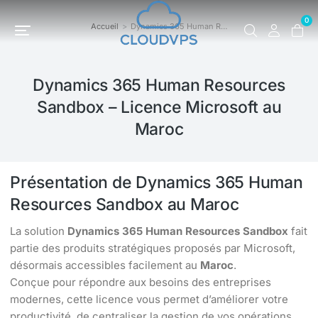
0
Accueil
Dynamics 365 Human R…
Vous êtes ici :
Dynamics 365 Human Resources
Sandbox – Licence Microsoft au
Maroc
Présentation de Dynamics 365 Human
Resources Sandbox au Maroc
La solution
Dynamics 365 Human Resources Sandbox
fait
partie des produits stratégiques proposés par Microsoft,
désormais accessibles facilement au
Maroc
.
Conçue pour répondre aux besoins des entreprises
modernes, cette licence vous permet d’améliorer votre
productivité, de centraliser la gestion de vos opérations