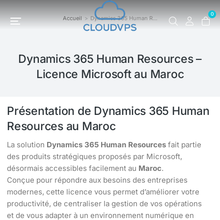
0
Accueil
Dynamics 365 Human R…
Vous êtes ici :
Dynamics 365 Human Resources –
Licence Microsoft au Maroc
Présentation de Dynamics 365 Human
Resources au Maroc
La solution
Dynamics 365 Human Resources
fait partie
des produits stratégiques proposés par Microsoft,
désormais accessibles facilement au
Maroc
.
Conçue pour répondre aux besoins des entreprises
modernes, cette licence vous permet d’améliorer votre
productivité, de centraliser la gestion de vos opérations
et de vous adapter à un environnement numérique en