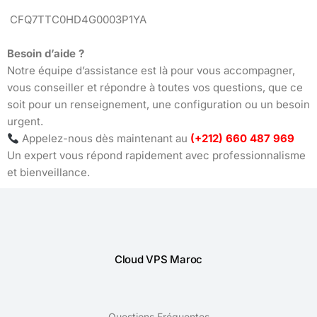
CFQ7TTC0HD4G0003P1YA
Besoin d’aide ?
Notre équipe d’assistance est là pour vous accompagner,
vous conseiller et répondre à toutes vos questions, que ce
soit pour un renseignement, une configuration ou un besoin
urgent.
Appelez-nous dès maintenant au
(+212) 660 487 969
Un expert vous répond rapidement avec professionnalisme
et bienveillance.
Cloud VPS Maroc
Questions Fréquentes