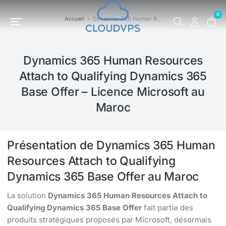
0
Accueil
Dynamics 365 Human R…
Vous êtes ici :
Dynamics 365 Human Resources
Attach to Qualifying Dynamics 365
Base Offer – Licence Microsoft au
Maroc
Présentation de Dynamics 365 Human
Resources Attach to Qualifying
Dynamics 365 Base Offer au Maroc
La solution
Dynamics 365 Human Resources Attach to
Qualifying Dynamics 365 Base Offer
fait partie des
produits stratégiques proposés par Microsoft, désormais