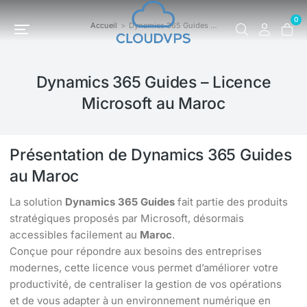
0
Accueil
Dynamics 365 Guides …
Vous êtes ici :
Dynamics 365 Guides – Licence
Microsoft au Maroc
Présentation de Dynamics 365 Guides
au Maroc
La solution
Dynamics 365 Guides
fait partie des produits
stratégiques proposés par Microsoft, désormais
accessibles facilement au
Maroc
.
Conçue pour répondre aux besoins des entreprises
modernes, cette licence vous permet d’améliorer votre
productivité, de centraliser la gestion de vos opérations
et de vous adapter à un environnement numérique en