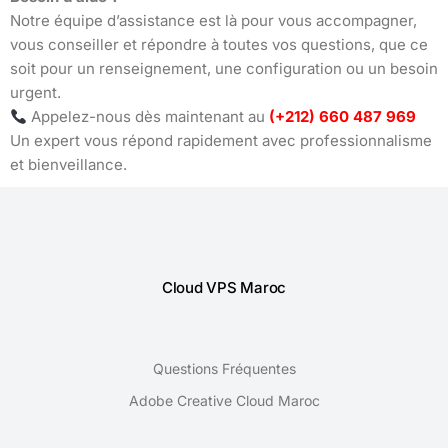
Notre équipe d’assistance est là pour vous accompagner,
vous conseiller et répondre à toutes vos questions, que ce
soit pour un renseignement, une configuration ou un besoin
urgent.
Appelez-nous dès maintenant au
(+212) 660 487 969
Un expert vous répond rapidement avec professionnalisme
et bienveillance.
Cloud VPS Maroc
Questions Fréquentes
Adobe Creative Cloud Maroc