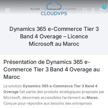
0
Accueil
Dynamics 365 e-Comme…
Vous êtes ici :
Dynamics 365 e-Commerce Tier 3
Band 4 Overage – Licence
Microsoft au Maroc
Présentation de Dynamics 365 e-
Commerce Tier 3 Band 4 Overage au
Maroc
La solution
Dynamics 365 e-Commerce Tier 3 Band 4
Overage
fait partie des produits stratégiques proposés par
Microsoft, désormais accessibles facilement au
Maroc
.
Conçue pour répondre aux besoins des entreprises