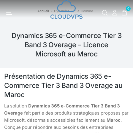
0
Accueil
Dynamics 365 e-Comme…
Vous êtes ici :
Dynamics 365 e-Commerce Tier 3
Band 3 Overage – Licence
Microsoft au Maroc
Présentation de Dynamics 365 e-
Commerce Tier 3 Band 3 Overage au
Maroc
La solution
Dynamics 365 e-Commerce Tier 3 Band 3
Overage
fait partie des produits stratégiques proposés par
Microsoft, désormais accessibles facilement au
Maroc
.
Conçue pour répondre aux besoins des entreprises