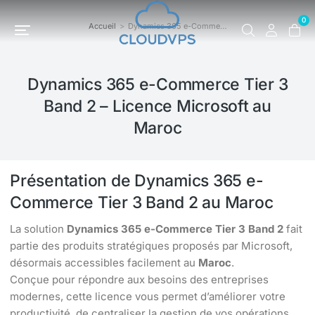
0
Accueil
Dynamics 365 e-Comme…
Vous êtes ici :
Dynamics 365 e-Commerce Tier 3
Band 2 – Licence Microsoft au
Maroc
Présentation de Dynamics 365 e-
Commerce Tier 3 Band 2 au Maroc
La solution
Dynamics 365 e-Commerce Tier 3 Band 2
fait
partie des produits stratégiques proposés par Microsoft,
désormais accessibles facilement au
Maroc
.
Conçue pour répondre aux besoins des entreprises
modernes, cette licence vous permet d’améliorer votre
productivité, de centraliser la gestion de vos opérations