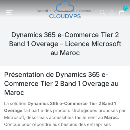
0
Accueil
Dynamics 365 e-Comme…
Vous êtes ici :
Dynamics 365 e-Commerce Tier 2
Band 1 Overage – Licence Microsoft
au Maroc
Présentation de Dynamics 365 e-
Commerce Tier 2 Band 1 Overage au
Maroc
La solution
Dynamics 365 e-Commerce Tier 2 Band 1
Overage
fait partie des produits stratégiques proposés par
Microsoft, désormais accessibles facilement au
Maroc
.
Conçue pour répondre aux besoins des entreprises