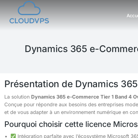
Accue
Vous êtes ici :
Dynamics 365 e-Commerce
Présentation de Dynamics 36
La solution
Dynamics 365 e-Commerce Tier 1 Band 4 O
Conçue pour répondre aux besoins des entreprises moderne
et de vous adapter à un environnement numérique en cons
Pourquoi choisir cette licence Micro
Intégration parfaite avec l’écosystème Microsoft 36