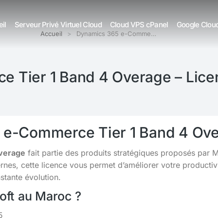
il
Serveur Privé Virtuel Cloud
Cloud VPS cPanel
Google Clou
Accueil
Dynamics 365 e-Comme…
 Tier 1 Band 4 Overage – Lice
5 e-Commerce Tier 1 Band 4 Ov
verage
fait partie des produits stratégiques proposés par 
s, cette licence vous permet d’améliorer votre productivit
tante évolution.
soft au Maroc ?
5