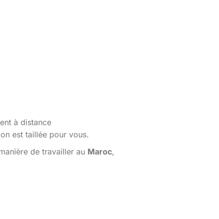
ent à distance
n est taillée pour vous.
manière de travailler au
Maroc
,