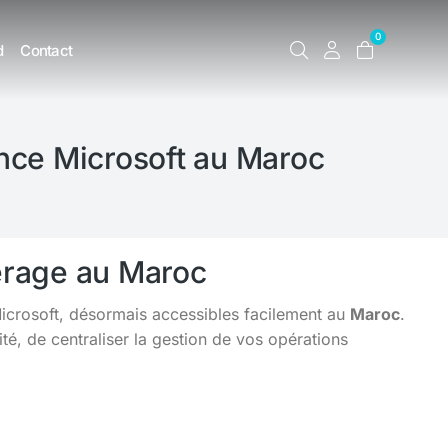
0
d
Contact
nce Microsoft au Maroc
erage au Maroc
Microsoft, désormais accessibles facilement au
Maroc
.
é, de centraliser la gestion de vos opérations