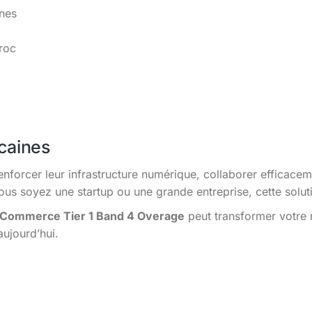
ines
roc
caines
enforcer leur infrastructure numérique, collaborer efficacem
s soyez une startup ou une grande entreprise, cette solutio
Commerce Tier 1 Band 4 Overage
peut transformer votre 
aujourd’hui.