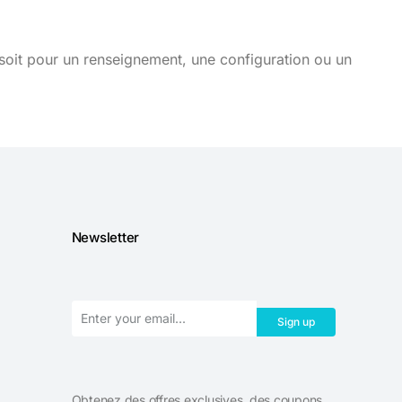
soit pour un renseignement, une configuration ou un
Newsletter
Sign up
Obtenez des offres exclusives, des coupons