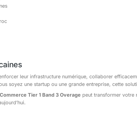
ines
roc
caines
enforcer leur infrastructure numérique, collaborer efficacem
s soyez une startup ou une grande entreprise, cette solutio
Commerce Tier 1 Band 3 Overage
peut transformer votre 
aujourd’hui.