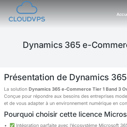
Accue
Vous êtes ici :
Dynamics 365 e-Commerce
Présentation de Dynamics 36
La solution
Dynamics 365 e-Commerce Tier 1 Band 3 O
Conçue pour répondre aux besoins des entreprises moderne
et de vous adapter à un environnement numérique en cons
Pourquoi choisir cette licence Micro
Intégration parfaite avec l’écosystème Microsoft 36