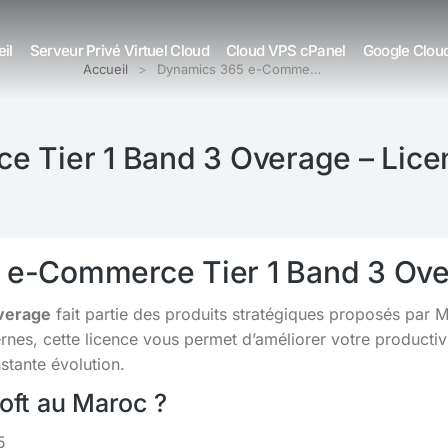
il
Serveur Privé Virtuel Cloud
Cloud VPS cPanel
Google Clou
Accueil
Dynamics 365 e-Comme…
 Tier 1 Band 3 Overage – Lice
5 e-Commerce Tier 1 Band 3 Ov
verage
fait partie des produits stratégiques proposés par 
s, cette licence vous permet d’améliorer votre productivit
tante évolution.
soft au Maroc ?
5