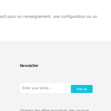
soit pour un renseignement, une configuration ou un
Newsletter
Sign up
Obtenez des offres exclusives, des coupons