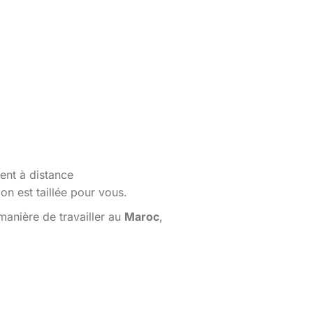
ent à distance
n est taillée pour vous.
manière de travailler au
Maroc
,