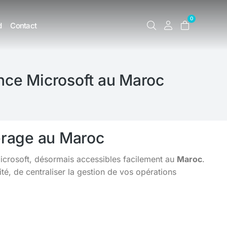
0
d
Contact
nce Microsoft au Maroc
erage au Maroc
Microsoft, désormais accessibles facilement au
Maroc
.
é, de centraliser la gestion de vos opérations