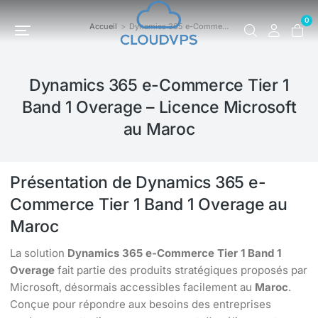
0
Accueil
Dynamics 365 e-Comme…
Vous êtes ici :
Dynamics 365 e-Commerce Tier 1
Band 1 Overage – Licence Microsoft
au Maroc
Présentation de Dynamics 365 e-
Commerce Tier 1 Band 1 Overage au
Maroc
La solution
Dynamics 365 e-Commerce Tier 1 Band 1
Overage
fait partie des produits stratégiques proposés par
Microsoft, désormais accessibles facilement au
Maroc
.
Conçue pour répondre aux besoins des entreprises