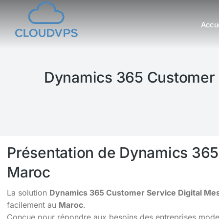
Accue
Vous êtes ici :
Dynamics 365 Customer S
Présentation de Dynamics 365
Maroc
La solution
Dynamics 365 Customer Service Digital Mes
facilement au
Maroc
.
Conçue pour répondre aux besoins des entreprises moderne