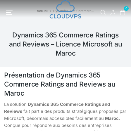
0
Accueil
Dynamics 365 Commerc…
Vous êtes ici :
Dynamics 365 Commerce Ratings
and Reviews – Licence Microsoft au
Maroc
Présentation de Dynamics 365
Commerce Ratings and Reviews au
Maroc
La solution
Dynamics 365 Commerce Ratings and
Reviews
fait partie des produits stratégiques proposés par
Microsoft, désormais accessibles facilement au
Maroc
.
Conçue pour répondre aux besoins des entreprises