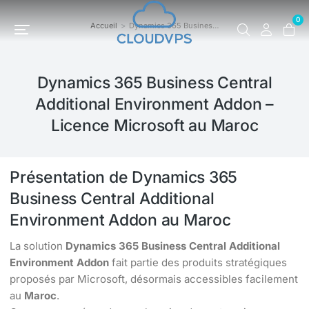
0
Accueil
Dynamics 365 Busines…
Vous êtes ici :
Dynamics 365 Business Central
Additional Environment Addon –
Licence Microsoft au Maroc
Présentation de Dynamics 365
Business Central Additional
Environment Addon au Maroc
La solution
Dynamics 365 Business Central Additional
Environment Addon
fait partie des produits stratégiques
proposés par Microsoft, désormais accessibles facilement
au
Maroc
.