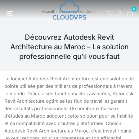
0
Accueil
Découvrez Autodesk …
Vous êtes ici :
Découvrez Autodesk Revit
Architecture au Maroc – La solution
professionnelle qu’il vous faut
Le logiciel Autodesk Revit Architecture est une solution de
pointe utilisée par des milliers de professionnels à travers
le monde. Grâce à ses fonctionnalités avancées, Autodesk
Revit Architecture optimise les flux de travail et garantit
des résultats professionnels. De nombreux bureaux
d’études au Maroc adoptent cette solution pour sa fiabilité
et sa compatibilité avec d’autres plateformes. Choisir
Autodesk Revit Architecture au Maroc, c’est investir dans
un outil reconnu pour sa robustesse et son efficacité.