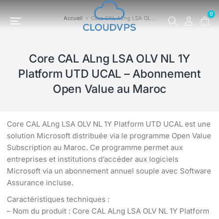
0
Accueil
Core CAL ALng LSA OL…
Vous êtes ici :
Core CAL ALng LSA OLV NL 1Y
Platform UTD UCAL – Abonnement
Open Value au Maroc
Core CAL ALng LSA OLV NL 1Y Platform UTD UCAL est une
solution Microsoft distribuée via le programme Open Value
Subscription au Maroc. Ce programme permet aux
entreprises et institutions d’accéder aux logiciels
Microsoft via un abonnement annuel souple avec Software
Assurance incluse.
Caractéristiques techniques :
– Nom du produit : Core CAL ALng LSA OLV NL 1Y Platform