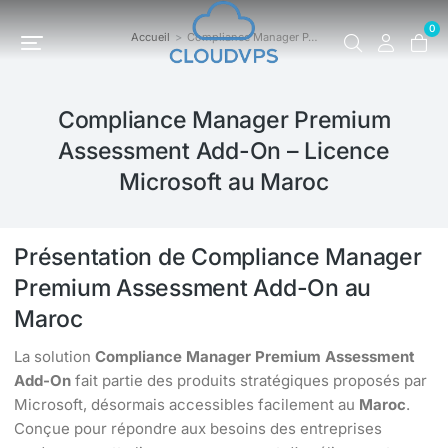
0
Accueil
Compliance Manager P…
Vous êtes ici :
Compliance Manager Premium
Assessment Add-On – Licence
Microsoft au Maroc
Présentation de Compliance Manager
Premium Assessment Add-On au
Maroc
La solution
Compliance Manager Premium Assessment
Add-On
fait partie des produits stratégiques proposés par
Microsoft, désormais accessibles facilement au
Maroc
.
Conçue pour répondre aux besoins des entreprises