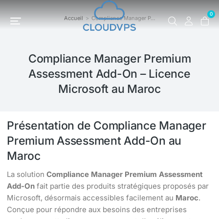
0
Accueil
Compliance Manager P…
Vous êtes ici :
Compliance Manager Premium
Assessment Add-On – Licence
Microsoft au Maroc
Présentation de Compliance Manager
Premium Assessment Add-On au
Maroc
La solution
Compliance Manager Premium Assessment
Add-On
fait partie des produits stratégiques proposés par
Microsoft, désormais accessibles facilement au
Maroc
.
Conçue pour répondre aux besoins des entreprises