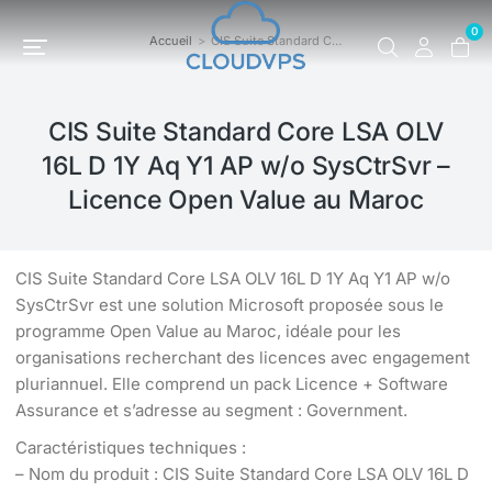
0
Accueil
CIS Suite Standard C…
Vous êtes ici :
CIS Suite Standard Core LSA OLV
16L D 1Y Aq Y1 AP w/o SysCtrSvr –
Licence Open Value au Maroc
CIS Suite Standard Core LSA OLV 16L D 1Y Aq Y1 AP w/o
SysCtrSvr est une solution Microsoft proposée sous le
programme Open Value au Maroc, idéale pour les
organisations recherchant des licences avec engagement
pluriannuel. Elle comprend un pack Licence + Software
Assurance et s’adresse au segment : Government.
Caractéristiques techniques :
– Nom du produit : CIS Suite Standard Core LSA OLV 16L D