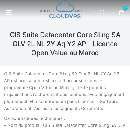
0
Accueil
CIS Suite Datacenter…
Vous êtes ici :
CIS Suite Datacenter Core SLng SA
OLV 2L NL 2Y Aq Y2 AP – Licence
Open Value au Maroc
CIS Suite Datacenter Core SLng SA OLV 2L NL 2Y Aq Y2
AP est une solution Microsoft proposée sous le
programme Open Value au Maroc, idéale pour les
organisations recherchant des licences avec engagement
pluriannuel. Elle comprend un pack Licence + Software
Assurance et s’adresse au segment : Corporate.
Caractéristiques techniques :
– Nom du produit : CIS Suite Datacenter Core SLng SA OLV