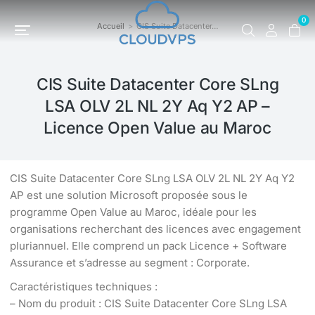
0
Accueil
CIS Suite Datacenter…
Vous êtes ici :
CIS Suite Datacenter Core SLng
LSA OLV 2L NL 2Y Aq Y2 AP –
Licence Open Value au Maroc
CIS Suite Datacenter Core SLng LSA OLV 2L NL 2Y Aq Y2
AP est une solution Microsoft proposée sous le
programme Open Value au Maroc, idéale pour les
organisations recherchant des licences avec engagement
pluriannuel. Elle comprend un pack Licence + Software
Assurance et s’adresse au segment : Corporate.
Caractéristiques techniques :
– Nom du produit : CIS Suite Datacenter Core SLng LSA