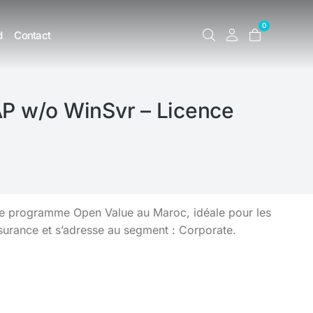
0
d
Contact
AP w/o WinSvr – Licence
le programme Open Value au Maroc, idéale pour les
urance et s’adresse au segment : Corporate.