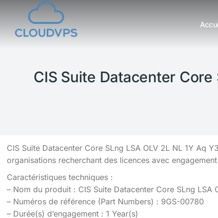
Accue
Vous êtes ici :
CIS Suite Datacenter Core
CIS Suite Datacenter Core SLng LSA OLV 2L NL 1Y Aq Y3
organisations recherchant des licences avec engagement 
Caractéristiques techniques :
– Nom du produit : CIS Suite Datacenter Core SLng LSA
– Numéros de référence (Part Numbers) : 9GS-00780
– Durée(s) d’engagement : 1 Year(s)