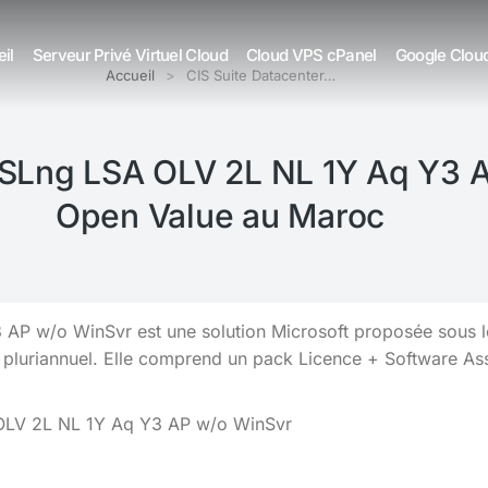
il
Serveur Privé Virtuel Cloud
Cloud VPS cPanel
Google Clou
Accueil
CIS Suite Datacenter…
 SLng LSA OLV 2L NL 1Y Aq Y3 
Open Value au Maroc
 AP w/o WinSvr est une solution Microsoft proposée sous 
pluriannuel. Elle comprend un pack Licence + Software Ass
 OLV 2L NL 1Y Aq Y3 AP w/o WinSvr