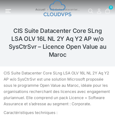
0
Accueil
CIS Suite Datacenter…
Vous êtes ici :
CIS Suite Datacenter Core SLng
LSA OLV 16L NL 2Y Aq Y2 AP w/o
SysCtrSvr – Licence Open Value au
Maroc
CIS Suite Datacenter Core SLng LSA OLV 16L NL 2Y Aq Y2
AP w/o SysCtrSvr est une solution Microsoft proposée
sous le programme Open Value au Maroc, idéale pour les
organisations recherchant des licences avec engagement
pluriannuel. Elle comprend un pack Licence + Software
Assurance et s’adresse au segment : Corporate.
Caractéristiques techniques :