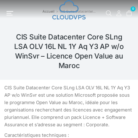
0
Accueil
CIS Suite Datacenter…
Vous êtes ici :
CIS Suite Datacenter Core SLng
LSA OLV 16L NL 1Y Aq Y3 AP w/o
WinSvr – Licence Open Value au
Maroc
CIS Suite Datacenter Core SLng LSA OLV 16L NL 1Y Aq Y3
AP w/o WinSvr est une solution Microsoft proposée sous
le programme Open Value au Maroc, idéale pour les
organisations recherchant des licences avec engagement
pluriannuel. Elle comprend un pack Licence + Software
Assurance et s’adresse au segment : Corporate.
Caractéristiques techniques :