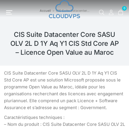
0
Accueil
CIS Suite Datacenter…
Vous êtes ici :
CIS Suite Datacenter Core SASU
OLV 2L D 1Y Aq Y1 CIS Std Core AP
– Licence Open Value au Maroc
CIS Suite Datacenter Core SASU OLV 2L D 1Y Aq Y1 CIS
Std Core AP est une solution Microsoft proposée sous le
programme Open Value au Maroc, idéale pour les
organisations recherchant des licences avec engagement
pluriannuel. Elle comprend un pack Licence + Software
Assurance et s’adresse au segment : Government.
Caractéristiques techniques :
– Nom du produit : CIS Suite Datacenter Core SASU OLV 2L