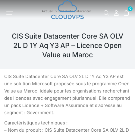
0
Accueil
CIS Suite Datacenter…
Vous êtes ici :
CIS Suite Datacenter Core SA OLV
2L D 1Y Aq Y3 AP – Licence Open
Value au Maroc
CIS Suite Datacenter Core SA OLV 2L D 1Y Aq Y3 AP est
une solution Microsoft proposée sous le programme Open
Value au Maroc, idéale pour les organisations recherchant
des licences avec engagement pluriannuel. Elle comprend
un pack Licence + Software Assurance et s’adresse au
segment : Government.
Caractéristiques techniques :
– Nom du produit : CIS Suite Datacenter Core SA OLV 2L D