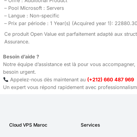
– Offre : Additional Product
– Pool Microsoft : Servers
– Langue : Non-specific
– Prix par période : 1 Year(s) (Acquired year 1): 22880
Ce produit Open Value est parfaitement adapté aux struct
Assurance.
Besoin d’aide ?
Notre équipe d’assistance est là pour vous accompagner, 
besoin urgent.
Appelez-nous dès maintenant au
(+212) 660 487 969
Un expert vous répond rapidement avec professionnalisme
Cloud VPS Maroc
Services