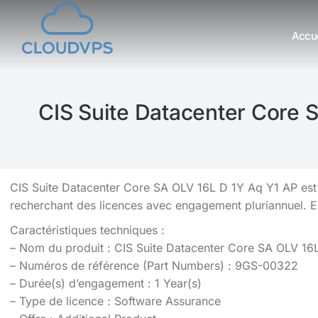
Accue
Vous êtes ici :
CIS Suite Datacenter Core 
CIS Suite Datacenter Core SA OLV 16L D 1Y Aq Y1 AP est
recherchant des licences avec engagement pluriannuel. 
Caractéristiques techniques :
– Nom du produit : CIS Suite Datacenter Core SA OLV 16
– Numéros de référence (Part Numbers) : 9GS-00322
– Durée(s) d’engagement : 1 Year(s)
– Type de licence : Software Assurance