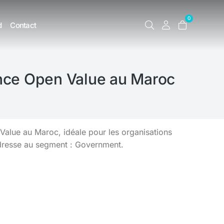
0
d
Contact
ence Open Value au Maroc
alue au Maroc, idéale pour les organisations
adresse au segment : Government.