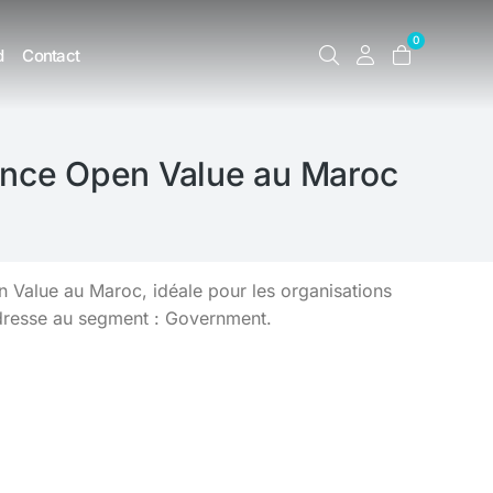
0
d
Contact
cence Open Value au Maroc
Value au Maroc, idéale pour les organisations
adresse au segment : Government.