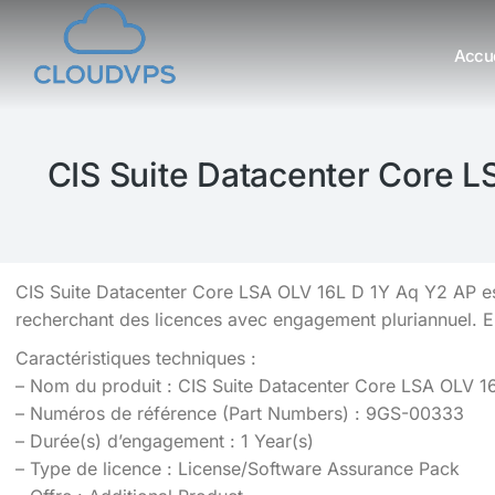
Accue
Vous êtes ici :
CIS Suite Datacenter Core L
CIS Suite Datacenter Core LSA OLV 16L D 1Y Aq Y2 AP es
recherchant des licences avec engagement pluriannuel. 
Caractéristiques techniques :
– Nom du produit : CIS Suite Datacenter Core LSA OLV 
– Numéros de référence (Part Numbers) : 9GS-00333
– Durée(s) d’engagement : 1 Year(s)
– Type de licence : License/Software Assurance Pack