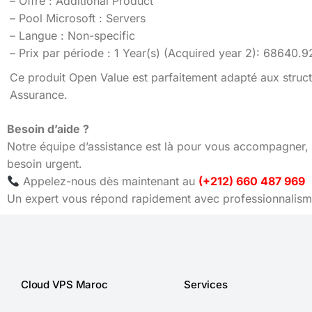
– Offre : Additional Product
– Pool Microsoft : Servers
– Langue : Non-specific
– Prix par période : 1 Year(s) (Acquired year 2): 68640
Ce produit Open Value est parfaitement adapté aux struct
Assurance.
Besoin d’aide ?
Notre équipe d’assistance est là pour vous accompagner, 
besoin urgent.
Appelez-nous dès maintenant au
(+212) 660 487 969
Un expert vous répond rapidement avec professionnalisme
Cloud VPS Maroc
Services