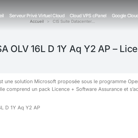
il
Serveur Privé Virtuel Cloud
Cloud VPS cPanel
Google Clou
Accueil
CIS Suite Datacenter…
SA OLV 16L D 1Y Aq Y2 AP – Li
t une solution Microsoft proposée sous le programme Open 
Elle comprend un pack Licence + Software Assurance et s’
16L D 1Y Aq Y2 AP